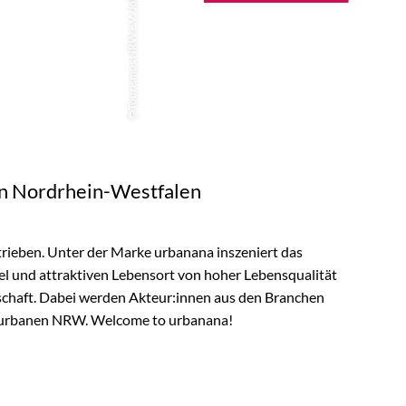
©
 in Nordrhein-Westfalen
rieben. Unter der Marke urbanana inszeniert das
el und attraktiven Lebensort von hoher Lebensqualität
schaft. Dabei werden Akteur:innen aus den Branchen
es urbanen NRW. Welcome to urbanana!