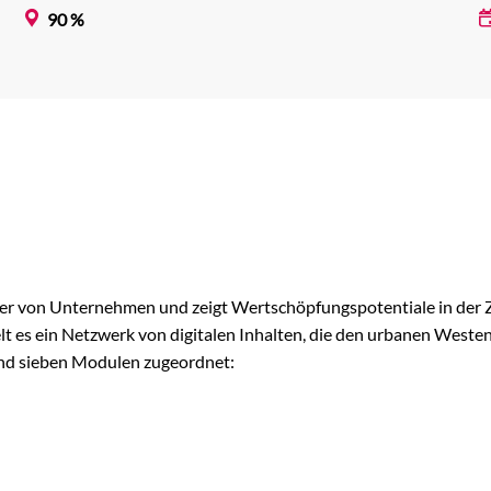
90 %
r von Unternehmen und zeigt Wertschöpfungspotentiale in der Z
t es ein Netzwerk von digitalen Inhalten, die den urbanen Weste
nd sieben Modulen zugeordnet: