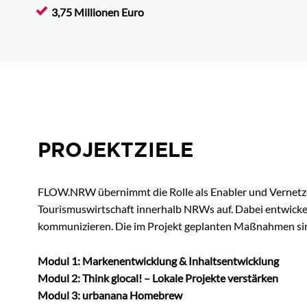
3,75 Millionen Euro
PROJEKTZIELE
FLOW.NRW übernimmt die Rolle als Enabler und Vernetze
Tourismuswirtschaft innerhalb NRWs auf. Dabei entwickel
kommunizieren. Die im Projekt geplanten Maßnahmen si
Modul 1: Markenentwicklung & Inhaltsentwicklung
Modul 2: Think glocal! – Lokale Projekte verstärken
Modul 3: urbanana Homebrew