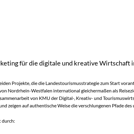
eting für die digitale und kreative Wirtschaft
den Projekte, die die Landestourismusstrategie zum Start vorant
on Nordrhein-Westfalen international gleichermaßen als Reisezi
Zusammenarbeit von KMU der Digital-, Kreativ- und Tourismuswirt
n und zeigen auf authentische Weise die verschlungenen Pfade d
 durch: