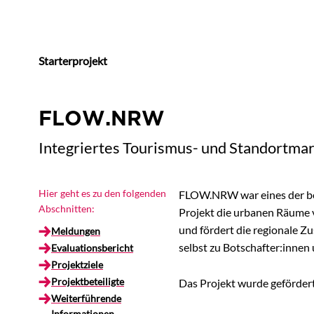
Starterprojekt
FLOW.NRW
Integriertes Tourismus- und Standortmark
Hier geht es zu den folgenden
FLOW.NRW war eines der bei
Abschnitten:
Projekt die urbanen Räume v
und fördert die regionale 
Meldungen
selbst zu Botschafter:inne
Evaluationsbericht
Projektziele
Projektbeteiligte
Das Projekt wurde gefördert
Weiterführende
Informationen