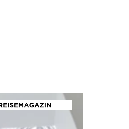
15.06.2022
REISEMAGAZIN
en Projektpartnern die urbane
ere für kulturelle Unternehmungen,