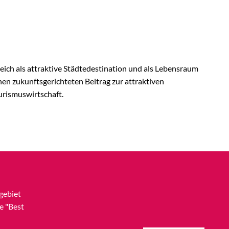
ich als attraktive Städtedestination und als Lebensraum
en zukunftsgerichteten Beitrag zur attraktiven
urismuswirtschaft.
gebiet
e "Best