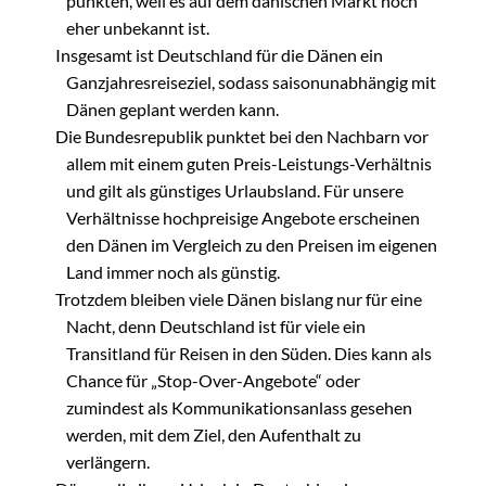
punkten, weil es auf dem dänischen Markt noch
eher unbekannt ist.
Insgesamt ist Deutschland für die Dänen ein
Ganzjahresreiseziel, sodass saisonunabhängig mit
Dänen geplant werden kann.
Die Bundesrepublik punktet bei den Nachbarn vor
allem mit einem guten Preis-Leistungs-Verhältnis
und gilt als günstiges Urlaubsland. Für unsere
Verhältnisse hochpreisige Angebote erscheinen
den Dänen im Vergleich zu den Preisen im eigenen
Land immer noch als günstig.
Trotzdem bleiben viele Dänen bislang nur für eine
Nacht, denn Deutschland ist für viele ein
Transitland für Reisen in den Süden. Dies kann als
Chance für „Stop-Over-Angebote“ oder
zumindest als Kommunikationsanlass gesehen
werden, mit dem Ziel, den Aufenthalt zu
verlängern.