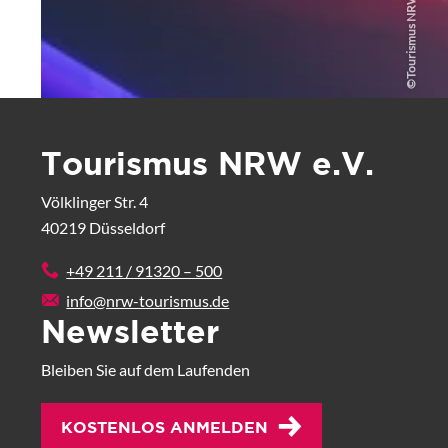
MEHR LESEN
©
Tourismus NRW e.V.
Völklinger Str. 4
40219 Düsseldorf
+49 211 / 91320 – 500
info@nrw-tourismus.de
Newsletter
Bleiben Sie auf dem Laufenden
KOSTENLOS ANMELDEN