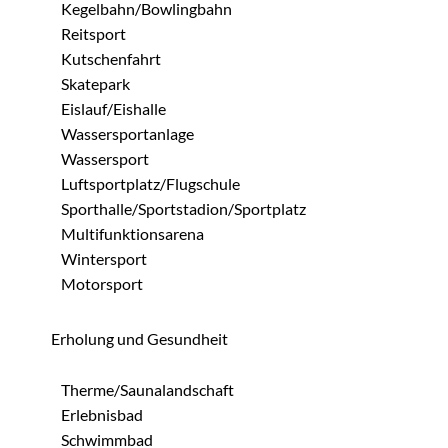
Kegelbahn/Bowlingbahn
Reitsport
Kutschenfahrt
Skatepark
Eislauf/Eishalle
Wassersportanlage
Wassersport
Luftsportplatz/Flugschule
Sporthalle/Sportstadion/Sportplatz
Multifunktionsarena
Wintersport
Motorsport
Erholung und Gesundheit
Therme/Saunalandschaft
Erlebnisbad
Schwimmbad