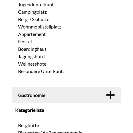
Jugendunterkunft
Campingplatz
Berg-/ Skihütte
Wohnmobilstellplatz
Appartement
Hostel
Boardinghaus
Tagungshotel
Wellnesshotel
Besondere Unterkunft
Gastronomie
Kategorieliste
Berghütte
Biergarten/ Außengastronomie