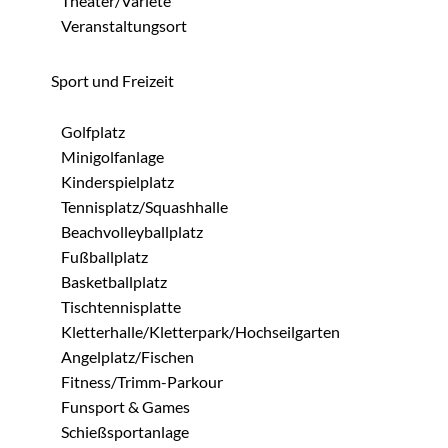
Theater/Varieté
Veranstaltungsort
Sport und Freizeit
Golfplatz
Minigolfanlage
Kinderspielplatz
Tennisplatz/Squashhalle
Beachvolleyballplatz
Fußballplatz
Basketballplatz
Tischtennisplatte
Kletterhalle/Kletterpark/Hochseilgarten
Angelplatz/Fischen
Fitness/Trimm-Parkour
Funsport & Games
Schießsportanlage