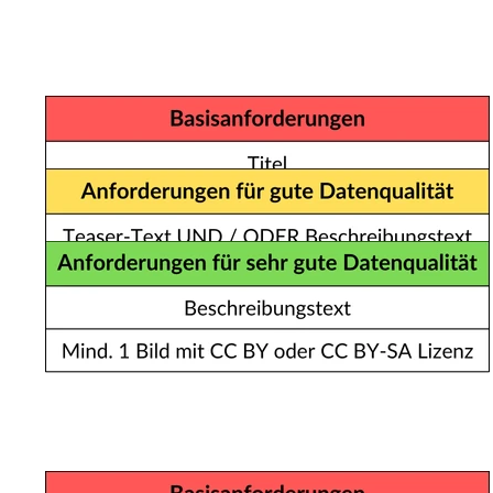
GASTGEBER
VERANSTALTUNGEN