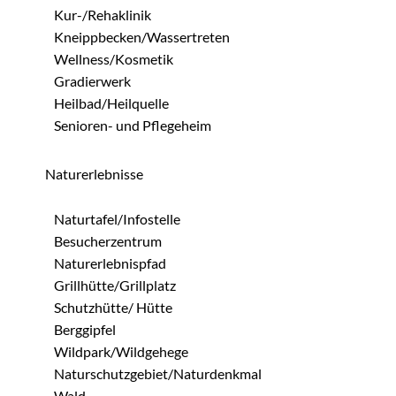
Kur-/Rehaklinik
Kneippbecken/Wassertreten
Wellness/Kosmetik
Gradierwerk
Heilbad/Heilquelle
Senioren- und Pflegeheim
Naturerlebnisse
Naturtafel/Infostelle
Besucherzentrum
Naturerlebnispfad
Grillhütte/Grillplatz
Schutzhütte/ Hütte
Berggipfel
Wildpark/Wildgehege
Naturschutzgebiet/Naturdenkmal
Wald