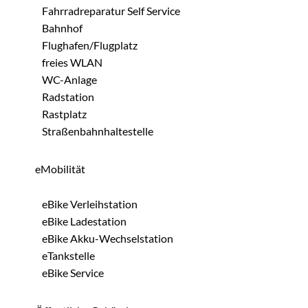
Fahrradreparatur Self Service
Bahnhof
Flughafen/Flugplatz
freies WLAN
WC-Anlage
Radstation
Rastplatz
Straßenbahnhaltestelle
eMobilität
eBike Verleihstation
eBike Ladestation
eBike Akku-Wechselstation
eTankstelle
eBike Service