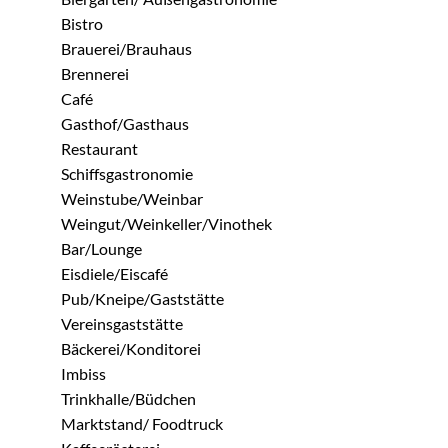
Bistro
Brauerei/Brauhaus
Brennerei
Café
Gasthof/Gasthaus
Restaurant
Schiffsgastronomie
Weinstube/Weinbar
Weingut/Weinkeller/Vinothek
Bar/Lounge
Eisdiele/Eiscafé
Pub/Kneipe/Gaststätte
Vereinsgaststätte
Bäckerei/Konditorei
Imbiss
Trinkhalle/Büdchen
Marktstand/ Foodtruck