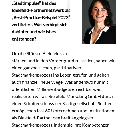
Susanne Freitag
„Stadtimpulse“ hat das
Bielefeld-Partnernetzwerk als
„Best-Practice-Beispiel 2022“
©
zertifiziert. Was verbirgt sich
dahinter und wie ist es
entstanden?
Um die Stärken Bielefelds zu
stärken und in den Vordergrund zu stellen, haben wir
einen ganzheitlichen, partizipativen
Stadtmarkenprozess ins Leben gerufen und gehen
auch finanziell neue Wege. Was anderswo nur mit
öffentlichen Millionenbudgets erreichbar war,
realisierten wir als Bielefeld Marketing GmbH durch
einen Schulterschluss der Stadtgesellschaft. Seither
ermöglichen fast 60 Unternehmen und Institutionen
als Bielefeld-Partner den breit angelegten
Stadtmarkenprozess, indem sie ihre Kompetenzen