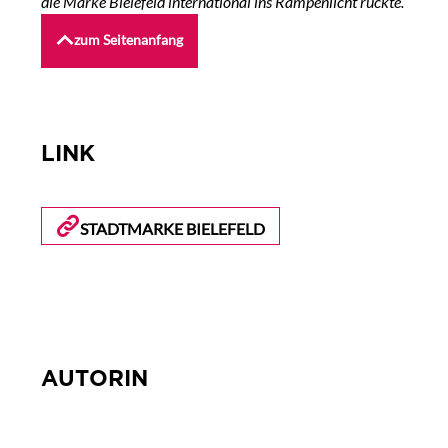
die Marke Bielefeld international ins Rampenlicht rückte.
zum Seitenanfang
LINK
STADTMARKE BIELEFELD
AUTORIN