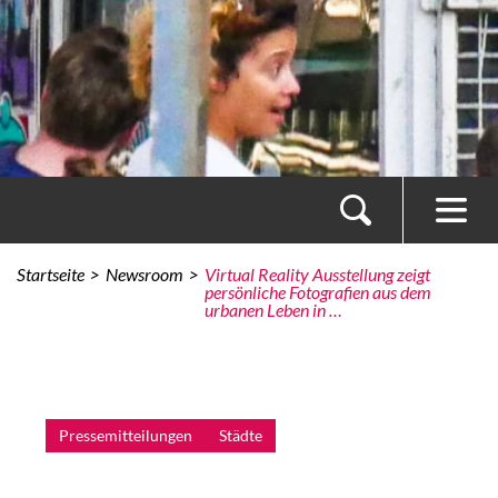
Startseite
Newsroom
Virtual Reality Ausstellung zeigt
persönliche Fotografien aus dem
urbanen Leben in …
Pressemitteilungen
Städte