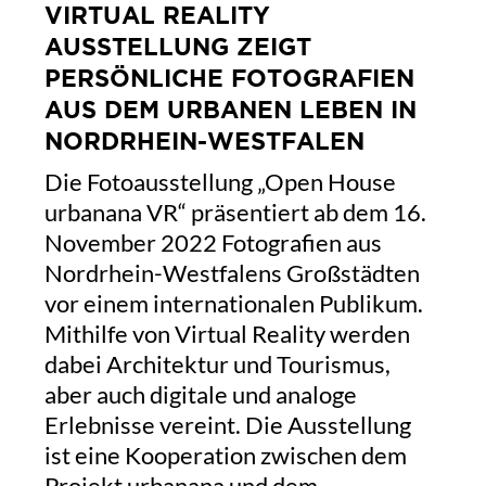
VIRTUAL REALITY
AUSSTELLUNG ZEIGT
PERSÖNLICHE FOTOGRAFIEN
AUS DEM URBANEN LEBEN IN
NORDRHEIN-WESTFALEN
Die Fotoausstellung „Open House
urbanana VR“ präsentiert ab dem 16.
November 2022 Fotografien aus
Nordrhein-Westfalens Großstädten
vor einem internationalen Publikum.
Mithilfe von Virtual Reality werden
dabei Architektur und Tourismus,
aber auch digitale und analoge
Erlebnisse vereint. Die Ausstellung
ist eine Kooperation zwischen dem
Projekt urbanana und dem