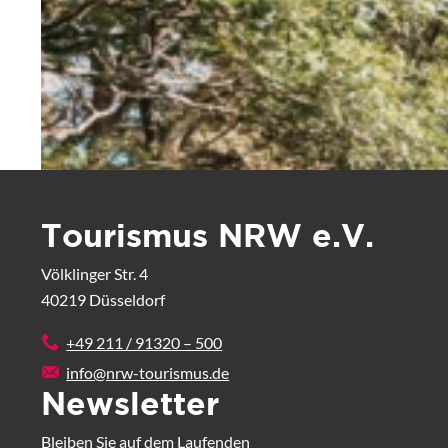
IHRE ANSPRECHPARTNERIN
Tourismus NRW e.V.
Völklinger Str. 4
40219 Düsseldorf
+49 211 / 91320 – 500
info@nrw-tourismus.de
Newsletter
Bleiben Sie auf dem Laufenden