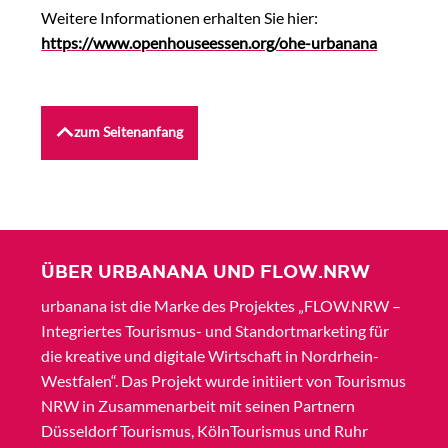
Weitere Informationen erhalten Sie hier:
https://www.openhouseessen.org/ohe-urbanana
zum Seitenanfang
ÜBER URBANANA UND FLOW.NRW
urbanana ist die Marke des Projektes „FLOW.NRW –
Integriertes Tourismus- und Standortmarketing für
die kreative und digitale Wirtschaft in Nordrhein-
Westfalen“. Das Projekt wurde initiiert von Tourismus
NRW in Zusammenarbeit mit seinen Partnern
Düsseldorf Tourismus, KölnTourismus und Ruhr