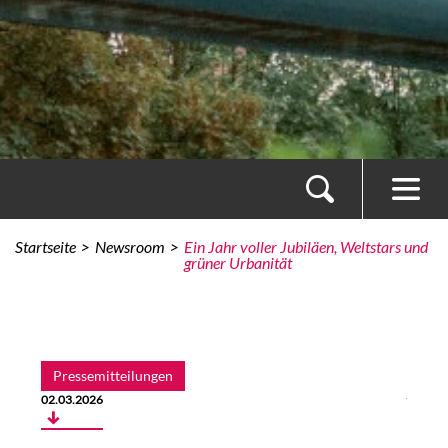
Startseite
Newsroom
Ein Jahr voller Jubiläen, Weltstars und
grüner Urbanität
Pressemitteilungen
zum Autor
02.03.2026