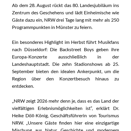
Ab dem 28. August rückt das 80. Landesjubiläum ins
Zentrum des Geschehens und lädt Einheimische wie
Gäste dazu ein, NRW drei Tage lang mit mehr als 250
Programmpunkten in Münster zu feiern.
Ein besonderes Highlight im Herbst führt Musikfans
nach Düsseldorf: Die Backstreet Boys geben ihre
Europa-Konzerte ausschließlich in der
Landeshauptstadt. Die zehn Stadionshows ab 25.
September bieten den idealen Ankerpunkt, um die
Region über den Konzertbesuch hinaus zu
entdecken.
„NRW zeigt 2026 mehr denn je, dass es das Land der
vielfältigen Erlebnismöglichkeiten ist“, erklärt Dr.
Heike Döll-König, Geschäftsführerin von Tourismus
NRW. „Unsere Gäste finden hier eine einzigartige
Mischung aus Natur, Geschichte und modernem