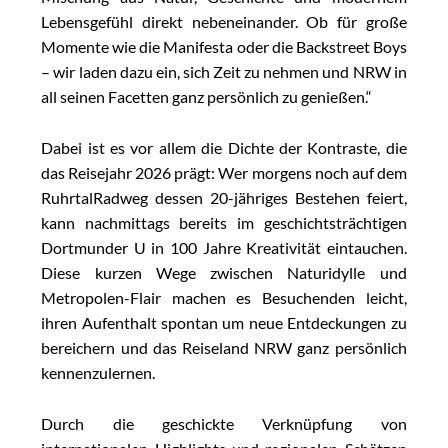
Lebensgefühl direkt nebeneinander. Ob für große
Momente wie die Manifesta oder die Backstreet Boys
– wir laden dazu ein, sich Zeit zu nehmen und NRW in
all seinen Facetten ganz persönlich zu genießen.“
Dabei ist es vor allem die Dichte der Kontraste, die
das Reisejahr 2026 prägt: Wer morgens noch auf dem
RuhrtalRadweg dessen 20-jähriges Bestehen feiert,
kann nachmittags bereits im geschichtsträchtigen
Dortmunder U in 100 Jahre Kreativität eintauchen.
Diese kurzen Wege zwischen Naturidylle und
Metropolen-Flair machen es Besuchenden leicht,
ihren Aufenthalt spontan um neue Entdeckungen zu
bereichern und das Reiseland NRW ganz persönlich
kennenzulernen.
Durch die geschickte Verknüpfung von