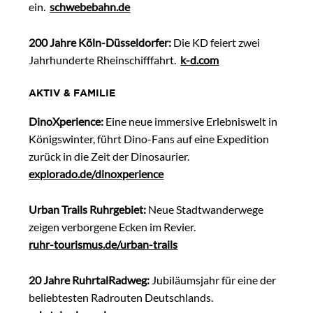
ein.
schwebebahn.de
200 Jahre Köln-Düsseldorfer:
Die KD feiert zwei
Jahrhunderte Rheinschifffahrt.
k-d.com
AKTIV & FAMILIE
DinoXperience:
Eine neue immersive Erlebniswelt in
Königswinter, führt Dino-Fans auf eine Expedition
zurück in die Zeit der Dinosaurier.
explorado.de/dinoxperience
Urban Trails Ruhrgebiet:
Neue Stadtwanderwege
zeigen verborgene Ecken im Revier.
ruhr-tourismus.de/urban-trails
20 Jahre RuhrtalRadweg:
Jubiläumsjahr für eine der
beliebtesten Radrouten Deutschlands.