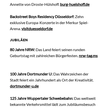
Annette von Droste-Hülshoff.
burg-huelshoff.de
Backstreet Boys Residency Düsseldorf:
Zehn
exklusive Europa-Konzerte in der Merkur Spiel-
Arena.
visitduesseldorf.de
JUBILÄEN
80 Jahre NRW:
Das Land feiert seinen runden
Geburtstag mit zahlreichen Bürgerfesten.
nrw-tag.ms
100 Jahre Dortmunder U:
Das Wahrzeichen der
Stadt feiert ein Jahrhundert als Ort der Kreativität.
dortmunder-u.de
125 Jahre Wuppertaler Schwebebahn:
Das weltweit
bekannte Verkehrsmittel lädt zum Jubiläumsbesuch