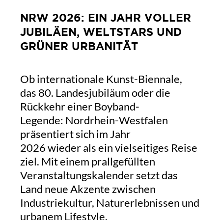
NRW 2026: EIN JAHR VOLLER
JUBILÄEN, WELTSTARS UND
GRÜNER URBANITÄT
Ob internationale Kunst-Biennale,
das 80. Landesjubiläum oder die
Rückkehr einer Boyband-
Legende
:
Nordrhein-Westfalen
präsentiert sich im Jahr
2026
wieder
als
ein
vielseitig
es
Reise
ziel. Mit einem prallgefüllten
Veranstaltungskalender setzt das
Land neue Akzente zwischen
Industriekultur, Naturerlebnissen und
urbanem Lifestyle.