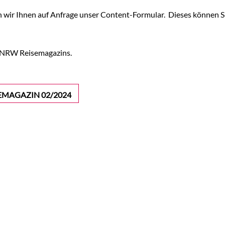
n wir Ihnen auf Anfrage unser Content-Formular. Dieses können Sie
s NRW Reisemagazins.
EMAGAZIN 02/2024