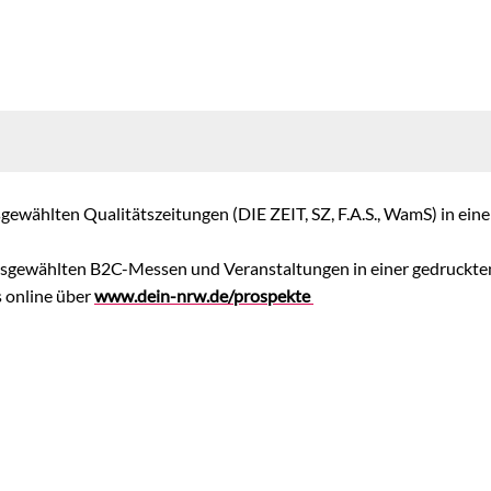
ewählten Qualitätszeitungen (DIE ZEIT, SZ, F.A.S., WamS) in ein
usgewählten B2C-Messen und Veranstaltungen in einer gedruckte
 online über
www.dein-nrw.de/prospekte