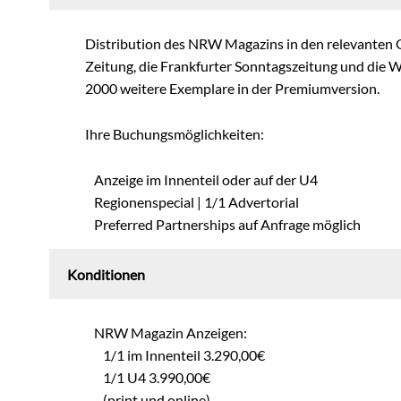
Distribution des NRW Magazins in den relevanten Q
Zeitung, die Frankfurter Sonntagszeitung und die
2000 weitere Exemplare in der Premiumversion.
Ihre Buchungsmöglichkeiten:
Anzeige im Innenteil oder auf der U4
Regionenspecial | 1/1 Advertorial
Preferred Partnerships auf Anfrage möglich
Konditionen
NRW Magazin Anzeigen:
1/1 im Innenteil 3.290,00€
1/1 U4 3.990,00€
(print und online)