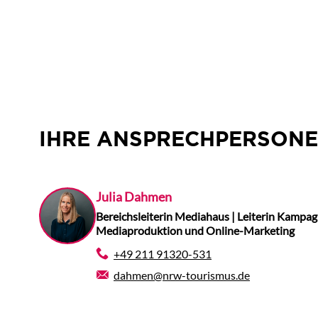
IHRE ANSPRECHPERSON
Julia Dahmen
Bereichsleiterin Mediahaus | Leiterin Kamp
Mediaproduktion und Online-Marketing
+49 211 91320-531
dahmen@nrw-tourismus.de