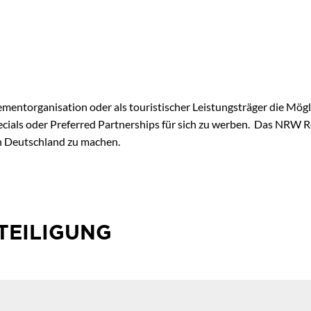
entorganisation oder als touristischer Leistungsträger die Mög
cials oder Preferred Partnerships für sich zu werben. Das NRW R
n Deutschland zu machen.
TEILIGUNG