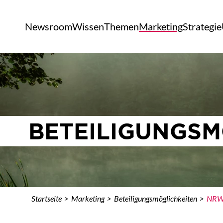
Newsroom
Wissen
Themen
Marketing
Strategie
BETEILIGUNGSM
Startseite
Marketing
Beteiligungsmöglichkeiten
NRW 