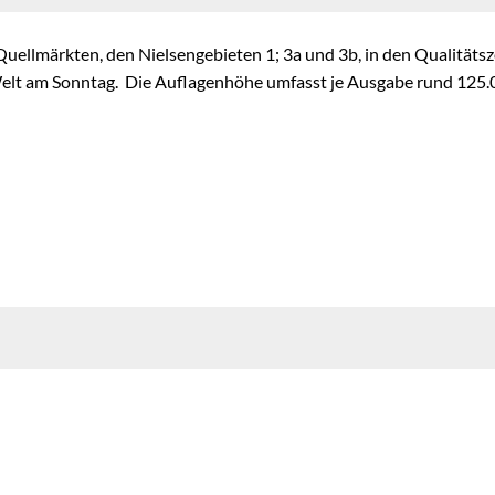
uellmärkten, den Nielsengebieten 1; 3a und 3b, in den Qualitäts
 Welt am Sonntag. Die Auflagenhöhe umfasst je Ausgabe rund 125.