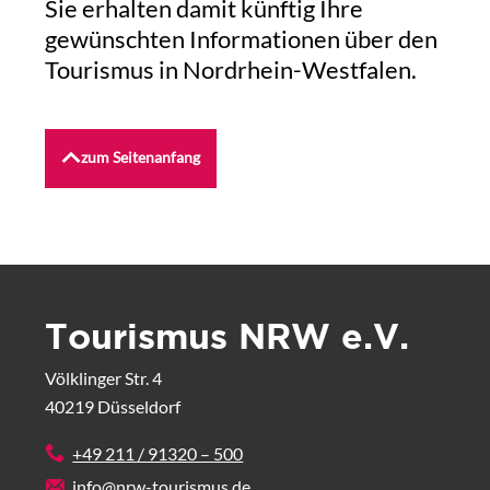
Sie erhalten damit künftig Ihre
gewünschten Informationen über den
Tourismus in Nordrhein-Westfalen.
zum Seitenanfang
Tourismus NRW e.V.
Völklinger Str. 4
40219 Düsseldorf
+49 211 / 91320 – 500
info@nrw-tourismus.de