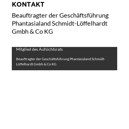
KONTAKT
Beauftragter der Geschäftsführung
Phantasialand Schmidt-Löffelhardt
Gmbh & Co KG
Ralf-Richard Kenter
Mitglied des Aufsichtsrats
Beauftragter der Geschäftsführung Phantasialand Schmidt-
Löffelhardt Gmbh & Co KG